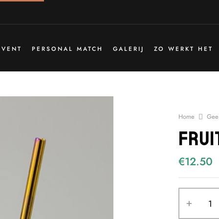
EVENT
PERSONAL MATCH
GALERIJ
ZO WERKT HET
Home
Geen
Frui
€
12.50