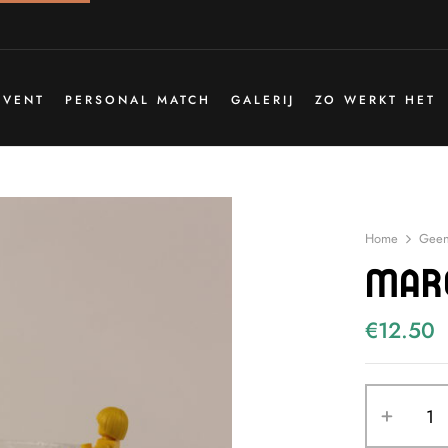
EVENT
PERSONAL MATCH
GALERIJ
ZO WERKT HET
Home
Geen
Mar
€
12.50