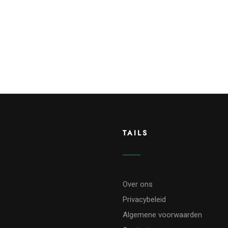
TAILS
Over ons
Privacybeleid
Algemene voorwaarden