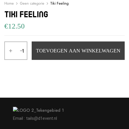
Home
Geen categorie
Tiki Feeling
Tiki Feeling
€
12.50
TOEVOEGEN AAN WINKELWAGEN
Email : tails@d1event.nl