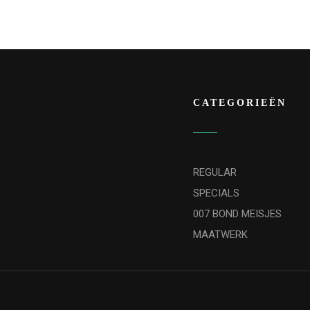
CATEGORIEËN
REGULAR
SPECIALS
007 BOND MEISJES
MAATWERK