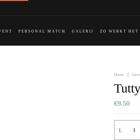
VENT
PERSONAL MATCH
GALERIJ
ZO WERKT HET
Home
Geen
Tutty
€
9.50