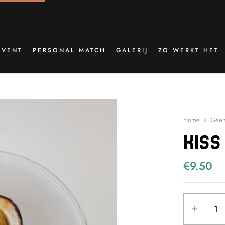
EVENT
PERSONAL MATCH
GALERIJ
ZO WERKT HET
Home
Geen
Kiss
€
9.50