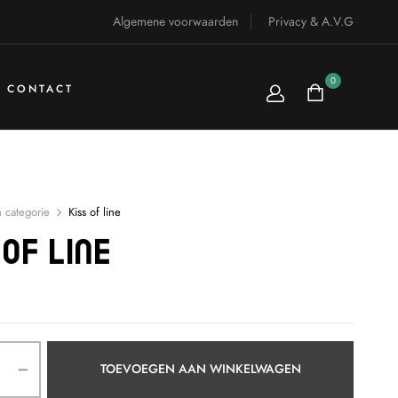
Algemene voorwaarden
Privacy & A.V.G
0
CONTACT
 categorie
Kiss of line
 Of Line
TOEVOEGEN AAN WINKELWAGEN